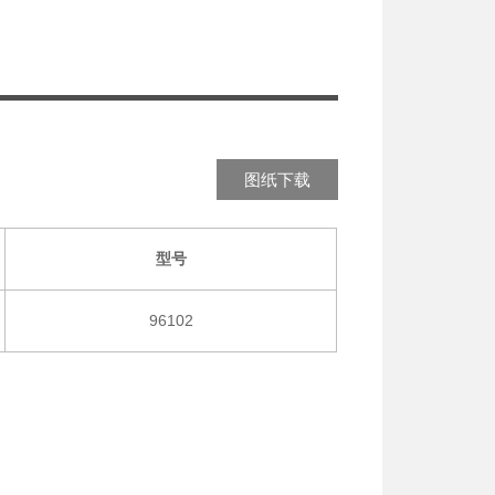
图纸下载
型号
96102