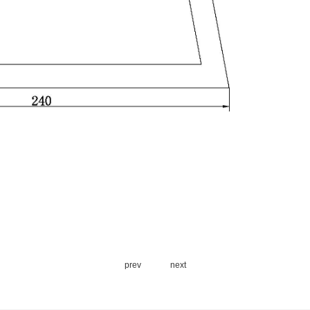
prev
next