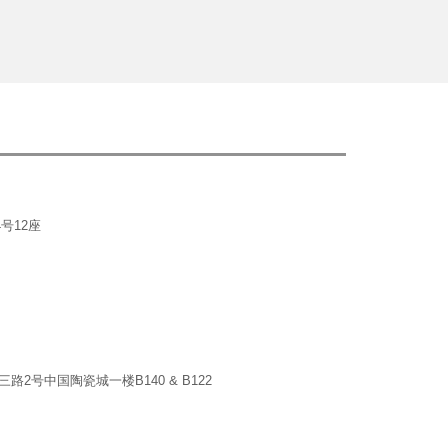
号12座
号中国陶瓷城一楼B140 & B122