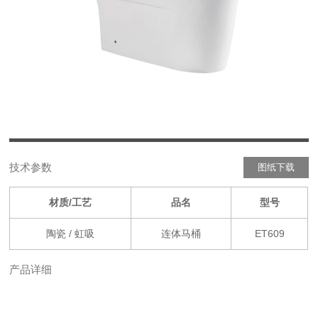
ENGLISH
技术参数
图纸下载
材质/工艺
品名
型号
陶瓷 / 虹吸
连体马桶
ET609
产品详细