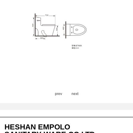
prev
next
HESHAN EMPOLO