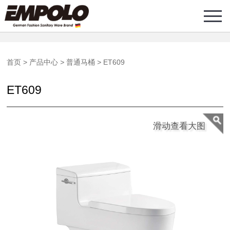
首页
首页
>
产品中心
>
普通马桶
>
ET609
产品中心
ET609
核心技术
滑动查看大图
关于恩牌
新闻资讯
加盟合作
服务中心